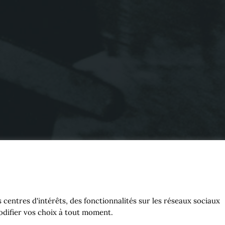
centres d'intérêts, des fonctionnalités sur les réseaux sociaux
modifier vos choix à tout moment.