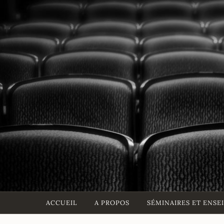
Accéder
au
contenu
principal
ACCUEIL
A PROPOS
SÉMINAIRES ET ENS