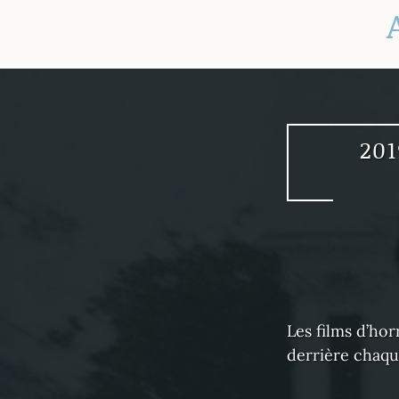
20
Les films d’hor
derrière chaqu