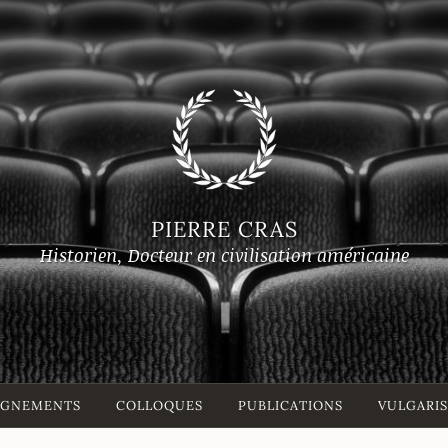
PIERRE CRAS
Historien, Docteur en civilisation américaine
EIGNEMENTS
COLLOQUES
PUBLICATIONS
VULGARI