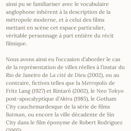
ainsi pu se familiariser avec le vocabulaire
anglophone inhérent à la description de la
métropole moderne, et à celui des films
mettant en scène cet espace particulier,
véritable personnage à part entière du récit
filmique.
Nous avons ainsi eu l’occasion d’aborder le cas
de la représentation de villes réelles à l’instar du
Rio de Janeiro de
La cité de Dieu
(2002), ou au
contraire, fictives telles que la
Metropolis
de
Fritz Lang (1927) et Rintarô (2002), le Neo Tokyo
post-apocalyptique d’
Akira
(1985), le Gotham
City cauchemardesque de la série de films
Batman
, ou encore la ville décadente de Sin
City dans le film éponyme de Robert Rodriguez
(2005).